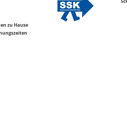
Sc
nen zu Hause
nungszeiten