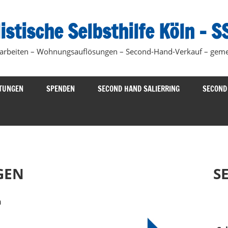
istische Selbsthilfe Köln – S
 arbeiten – Wohnungsauflösungen – Second-Hand-Verkauf – gemei
STUNGEN
SPENDEN
SECOND HAND SALIERRING
SECOND
GEN
S
n